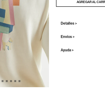
AGREGAR AL CARR
Detalles >
Envíos >
Ayuda >