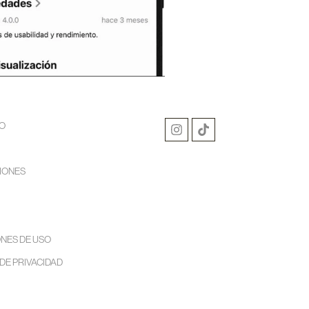
O
IONES
NES DE USO
 DE PRIVACIDAD