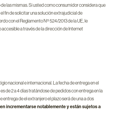
to de las mismas. Si usted como consumidor considera que
 fin de solicitar una solución extrajudicial de
cuerdo con el Reglamento Nº 524/2013 de la UE, le
accesible a través de la dirección de Internet
o nacional e internacional. La fecha de entrega en el
 es de 2 a 4 días tratándose de pedidos con entrega en la
 entrega de el extranjero el plazo será de una a dos
den incrementarse notablemente y están sujetos a