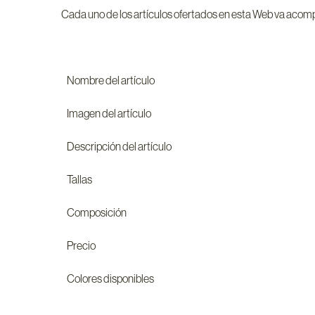
Cada uno de los artículos ofertados en esta Web va acomp
Nombre del artículo
Imagen del artículo
Descripción del artículo
Tallas
Composición
Precio
Colores disponibles