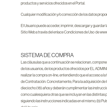
productos y servicios ofrecidos en el Portal.
Cualquier modificación y/o corrección de los datos propo
El Usuario puede acceder, imprimir, descargar y guarda
Sitio Web a través del enlace Condiciones de Uso de www.
SISTEMA DE COMPRA
Las cláusulas que a continuación se relacionan, componen 
de los usuarios, de los productos ofrecidos por EL ADMINI
realizar la compra on-line, entendiendo que el acceso a 
de Contratación. Concretamente, Para la adquisición de l
dieciocho (18) años y deberán cumplimentar las instrucci
como cualesquiera otras que se incluyan en las distintas
siguiendo las instrucciones indicadas en el mismo; (b) Pu