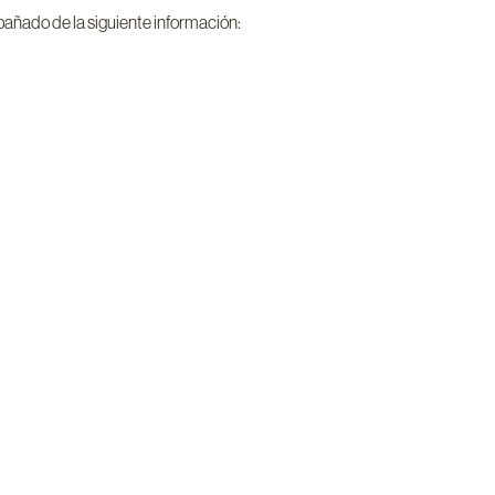
añado de la siguiente información: