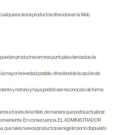
e cualquiera de los productos ofrecidos en la Web.
 pueden producirse errores puntuales derivados de
 la mayor brevedad posible, ofreciéndole la opción de
dente y notorio y haya podido ser reconocido de forma
os a través de la Web, de manera que podrá actualizar,
time conveniente. En consecuencia, EL ADMINISTRADOR
, que tales nuevos productos se regirán por lo dispuesto