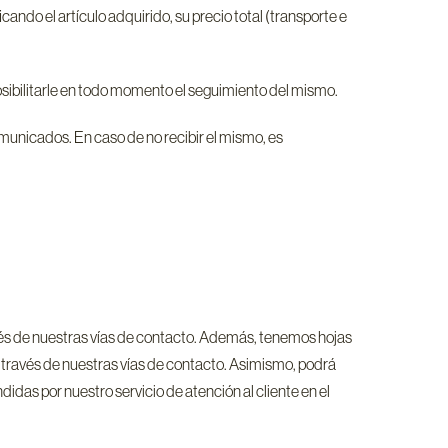
ando el artículo adquirido, su precio total (transporte e
osibilitarle en todo momento el seguimiento del mismo.
municados. En caso de no recibir el mismo, es
vés de nuestras vías de contacto. Además, tenemos hojas
a través de nuestras vías de contacto. Asimismo, podrá
idas por nuestro servicio de atención al cliente en el