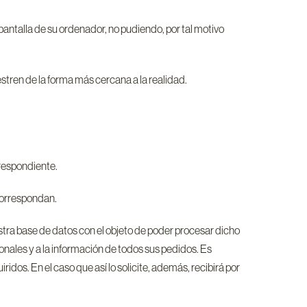
pantalla de su ordenador, no pudiendo, por tal motivo
stren de la forma más cercana a la realidad.
rrespondiente.
 correspondan.
uestra base de datos con el objeto de poder procesar dicho
nales y a la información de todos sus pedidos. Es
idos. En el caso que así lo solicite, además, recibirá por