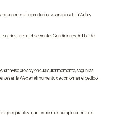
ara acceder a los productos y servicios de la Web, y
s usuarios que no observen las Condiciones de Uso del
s, sin aviso previo y en cualquier momento, según las
entes en la Web en el momento de conformar el pedido.
nera que garantiza que los mismos cumplen idénticos