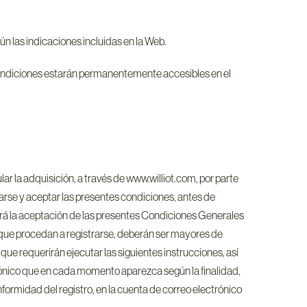
n las indicaciones incluidas en la Web.
ondiciones estarán permanentemente accesibles en el
r la adquisición, a través de www.williot.com, por parte
arse y aceptar las presentes condiciones, antes de
drá la aceptación de las presentes Condiciones Generales
s que procedan a registrarse, deberán ser mayores de
e requerirán ejecutar las siguientes instrucciones, así
rónico que en cada momento aparezca según la finalidad,
formidad del registro, en la cuenta de correo electrónico