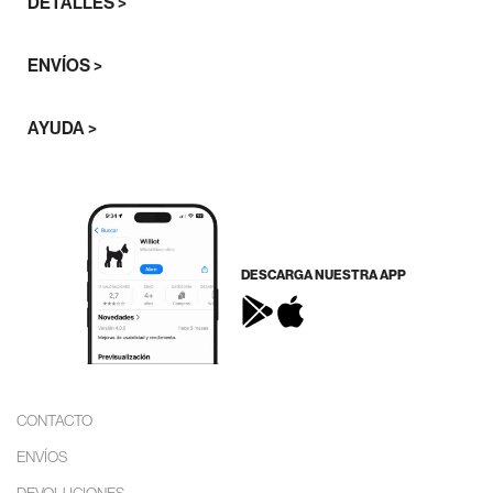
DETALLES >
ENVÍOS >
AYUDA >
DESCARGA NUESTRA APP
CONTACTO
ENVÍOS
DEVOLUCIONES