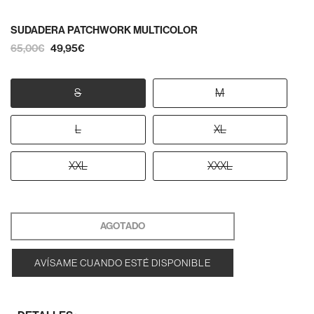
SUDADERA PATCHWORK MULTICOLOR
65,00€
49,95€
S
M
L
XL
XXL
XXXL
AGOTADO
AVÍSAME CUANDO ESTÉ DISPONIBLE