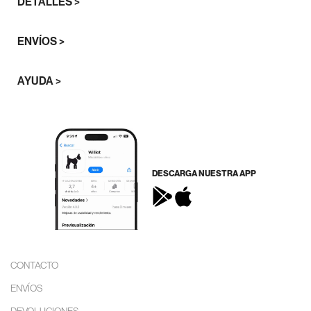
DETALLES >
ENVÍOS >
AYUDA >
DESCARGA NUESTRA APP
CONTACTO
ENVÍOS
DEVOLUCIONES