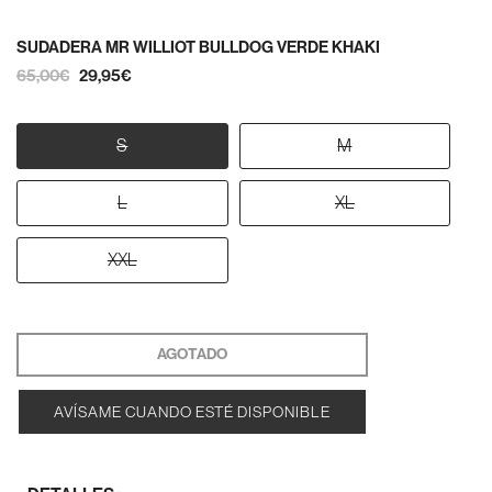
SUDADERA MR WILLIOT BULLDOG VERDE KHAKI
65,00€
29,95€
S
M
L
XL
XXL
AGOTADO
AVÍSAME CUANDO ESTÉ DISPONIBLE