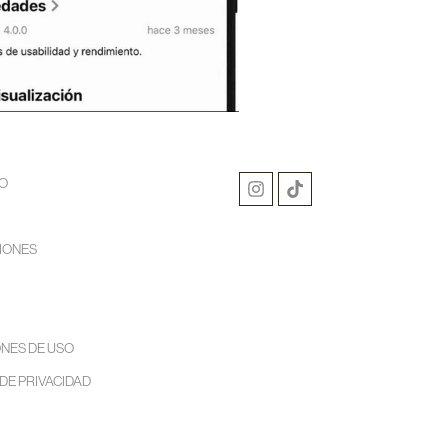
O
IONES
NES DE USO
 DE PRIVACIDAD