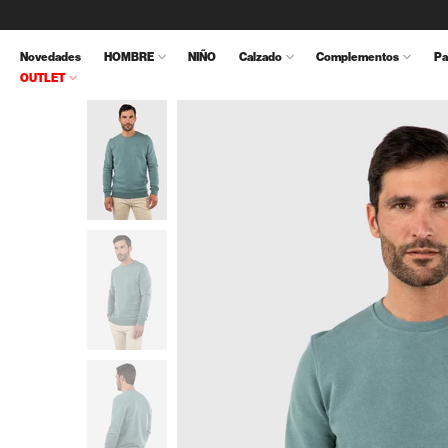
Ir
al
Novedades
HOMBRE
NIÑO
Calzado
Complementos
Pa
contenido
OUTLET