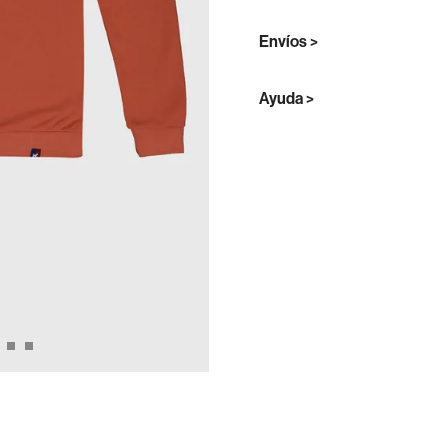
Envíos >
Ayuda >