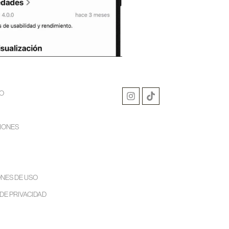
O
IONES
NES DE USO
 DE PRIVACIDAD