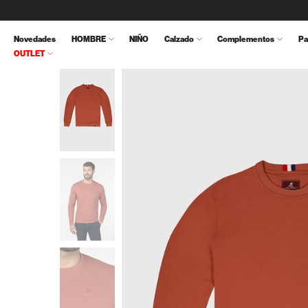
Ir
al
Novedades
HOMBRE
NIÑO
Calzado
Complementos
Pa
contenido
OUTLET