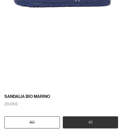
SANDALIA BIO MARINO
29,95€
40
41