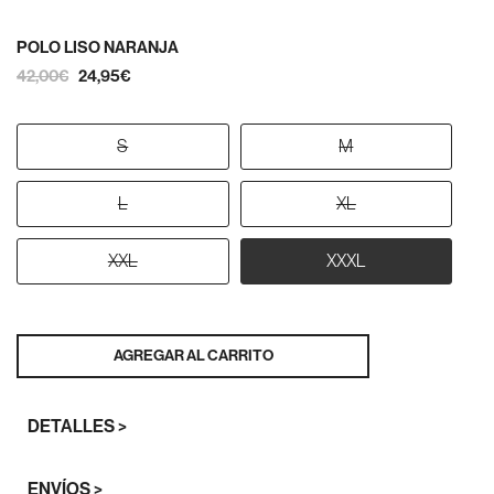
POLO LISO NARANJA
42,00€
24,95€
S
M
L
XL
XXL
XXXL
AGREGAR AL CARRITO
DETALLES >
ENVÍOS >