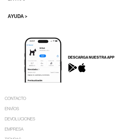
AYUDA >
DESCARGA NUESTRA APP
CONTACTO
ENVÍOS
DEVOLUCIONES
EMPRESA