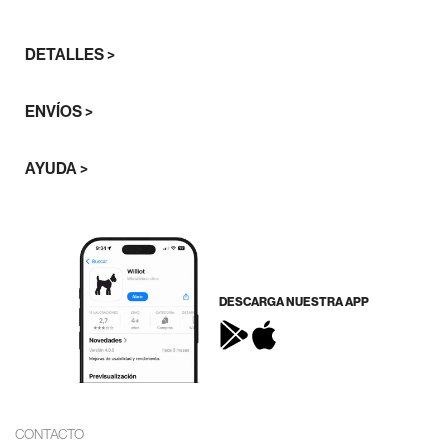
DETALLES >
ENVÍOS >
AYUDA >
DESCARGA NUESTRA APP
CONTACTO