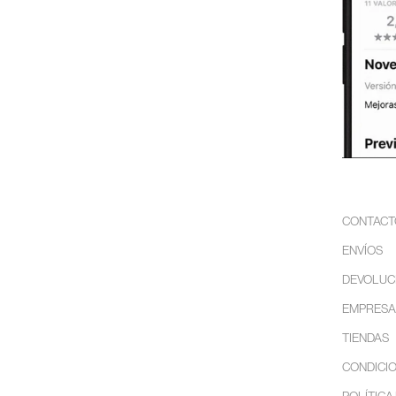
CONTACT
ENVÍOS
DEVOLUC
EMPRESA
TIENDAS
CONDICIO
POLÍTICA