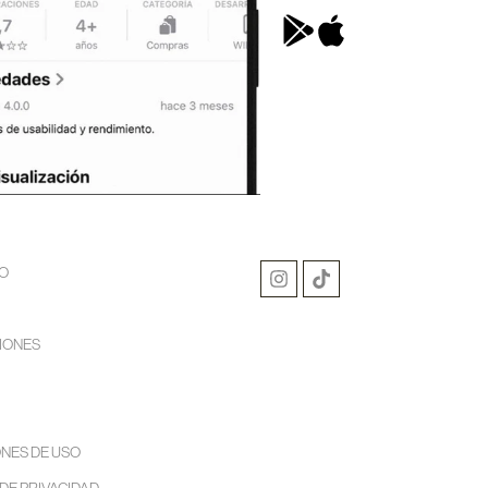
O
IONES
NES DE USO
 DE PRIVACIDAD