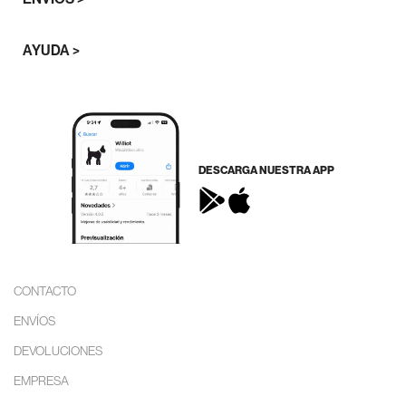
AYUDA >
DESCARGA NUESTRA APP
CONTACTO
ENVÍOS
DEVOLUCIONES
EMPRESA