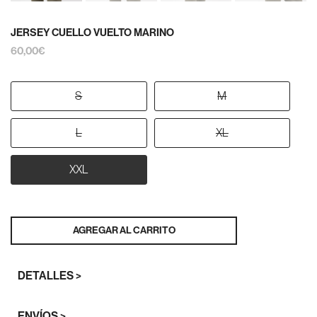
JERSEY CUELLO VUELTO MARINO
60,00€
S
M
L
XL
XXL
AGREGAR AL CARRITO
DETALLES >
ENVÍOS >