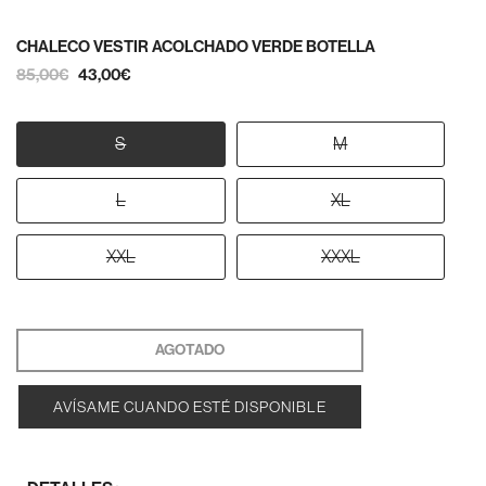
CHALECO VESTIR ACOLCHADO VERDE BOTELLA
85,00€
43,00€
S
M
L
XL
XXL
XXXL
AGOTADO
AVÍSAME CUANDO ESTÉ DISPONIBLE