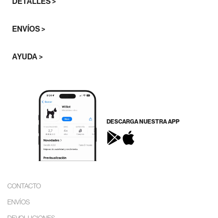
DETALLES >
ENVÍOS >
AYUDA >
DESCARGA NUESTRA APP
CONTACTO
ENVÍOS
DEVOLUCIONES