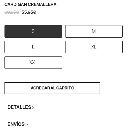
CÁRDIGAN CREMALLERA
69,95€
55,95€
S
M
L
XL
XXL
AGREGAR AL CARRITO
DETALLES >
ENVÍOS >