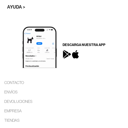
AYUDA >
DESCARGA NUESTRA APP
CONTACTO
ENVÍOS
DEVOLUCIONES
EMPRESA
TIENDAS