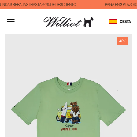
UNDAS REBAJAS | HASTA 60% DE DESCUENTO
·
PAGA EN 3 PLAZOS 
IR
AL
CESTA
CONTENIDO
-40%