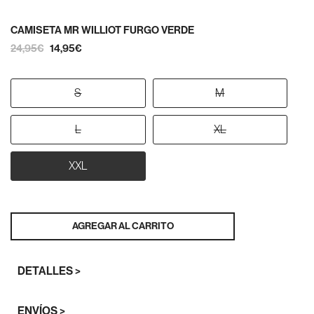
CAMISETA MR WILLIOT FURGO VERDE
24,95€
14,95€
S
M
L
XL
XXL
AGREGAR AL CARRITO
DETALLES >
ENVÍOS >