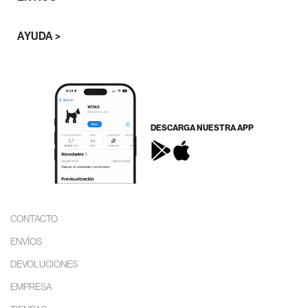
AYUDA >
DESCARGA NUESTRA APP
CONTACTO
ENVÍOS
DEVOLUCIONES
EMPRESA