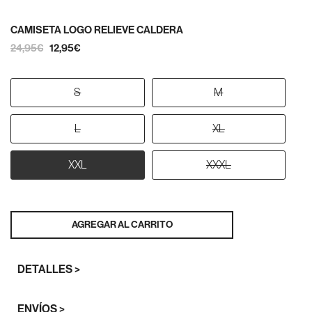
CAMISETA LOGO RELIEVE CALDERA
24,95€
12,95€
S
M
L
XL
XXL
XXXL
AGREGAR AL CARRITO
DETALLES >
ENVÍOS >