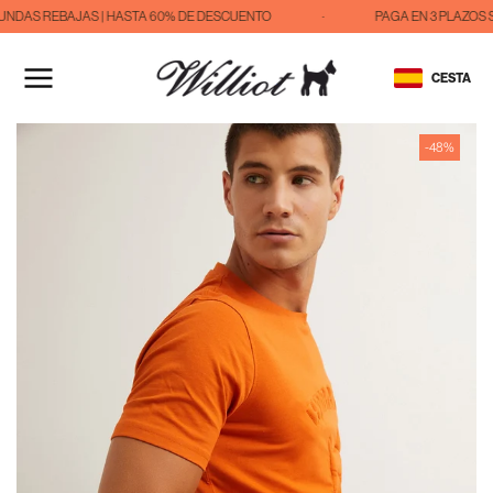
NDAS REBAJAS | HASTA 60% DE DESCUENTO
·
PAGA EN 3 PLAZOS S
IR
AL
CESTA
CONTENIDO
-48%