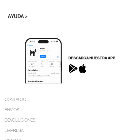
AYUDA >
DESCARGA NUESTRA APP
CONTACTO
ENVÍOS
DEVOLUCIONES
EMPRESA