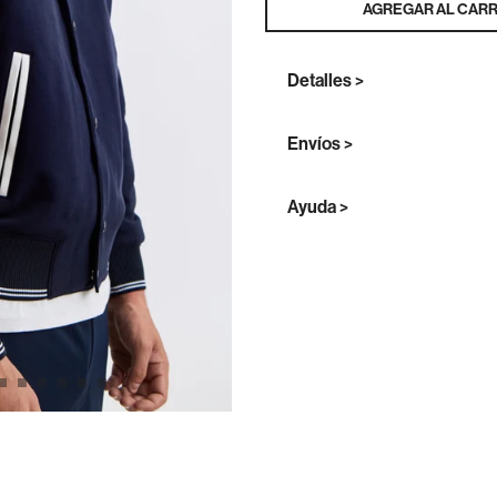
AGREGAR AL CARR
Detalles >
Envíos >
Ayuda >