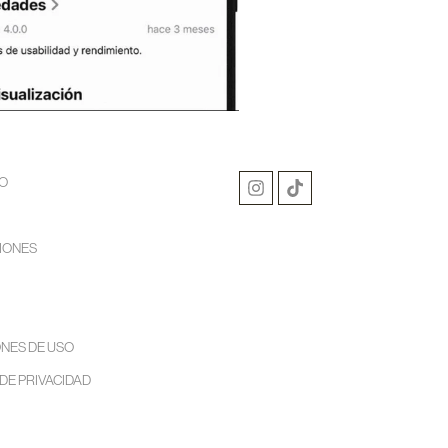
O
IONES
NES DE USO
 DE PRIVACIDAD