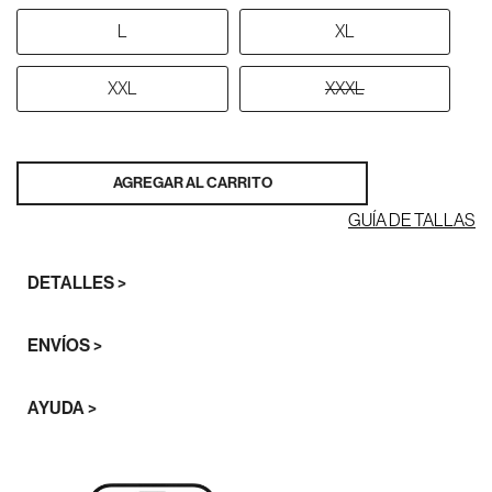
L
XL
XXL
XXXL
AGREGAR AL CARRITO
GUÍA DE TALLAS
DETALLES >
ENVÍOS >
AYUDA >