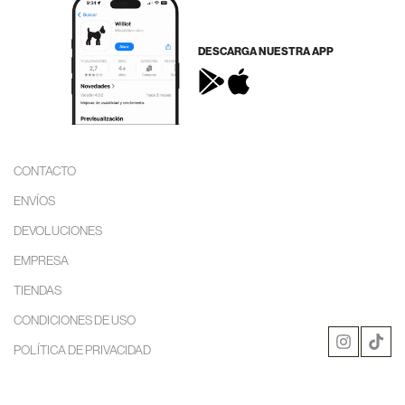
DESCARGA NUESTRA APP
CONTACTO
ENVÍOS
DEVOLUCIONES
EMPRESA
TIENDAS
CONDICIONES DE USO
POLÍTICA DE PRIVACIDAD