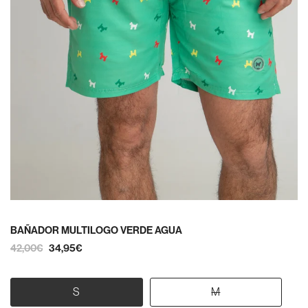
BAÑADOR MULTILOGO VERDE AGUA
42,00€
34,95€
S
M