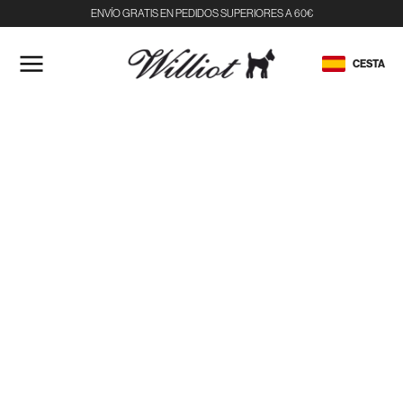
ENVÍO GRATIS EN PEDIDOS SUPERIORES A 60€
IR
AL
CESTA
CONTENIDO